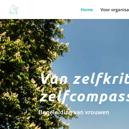
Home
Voor organisa
Van zelfkri
zelfcompas
Begeleiding van vrouwen