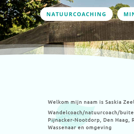
NATUURCOACHING
MI
Welkom mijn naam is Saskia Zee
Wandelcoach/natuurcoach/buiten
Pijnacker-Nootdorp, Den Haag, 
Wassenaar en omgeving