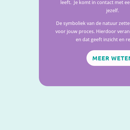
leeft. Je komt in contact met e
jezelf.
De symboliek van de natuur zetten
voor jouw proces. Hierdoor verand
en dat geeft inzicht en re
MEER WETE