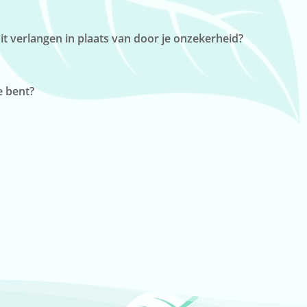
t verlangen in plaats van door je onzekerheid?
je bent?