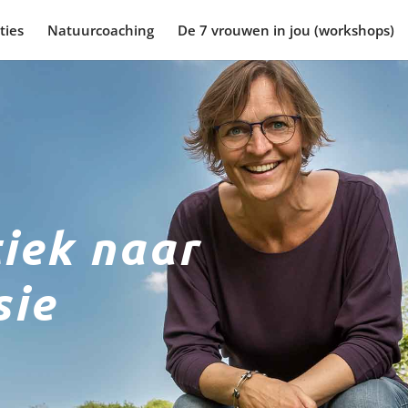
ties
Natuurcoaching
De 7 vrouwen in jou (workshops)
tiek naar
sie