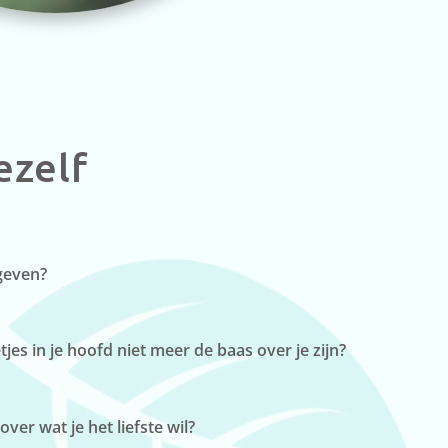
jezelf
geven?
es in je hoofd niet meer de baas over je zijn?
over wat je het liefste wil?