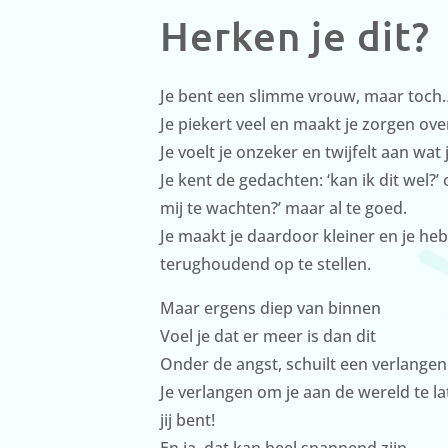
Herken je dit?
Je bent een slimme vrouw, maar toch
Je piekert veel en maakt je zorgen ov
Je voelt je onzeker en twijfelt aan wat 
Je kent de gedachten: ‘kan ik dit wel?’ 
mij te wachten?’ maar al te goed.
Je maakt je daardoor kleiner en je heb
terughoudend op te stellen.
Maar ergens diep van binnen
Voel je dat er meer is dan dit
Onder de angst, schuilt een verlangen
Je verlangen om je aan de wereld te la
jij bent!
En ja, dat kan heel spannend zijn.