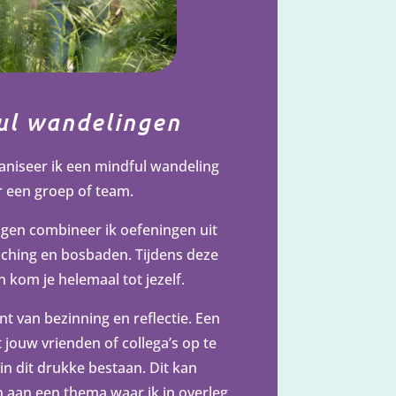
ul wandelingen
niseer ik een mindful wandeling
 een groep of team.
ngen combineer ik oefeningen uit
ching en bosbaden. Tijdens deze
 kom je helemaal tot jezelf.
t van bezinning en reflectie. Een
ouw vrienden of collega’s op te
n dit drukke bestaan. Dit kan
aan een thema waar ik in overleg