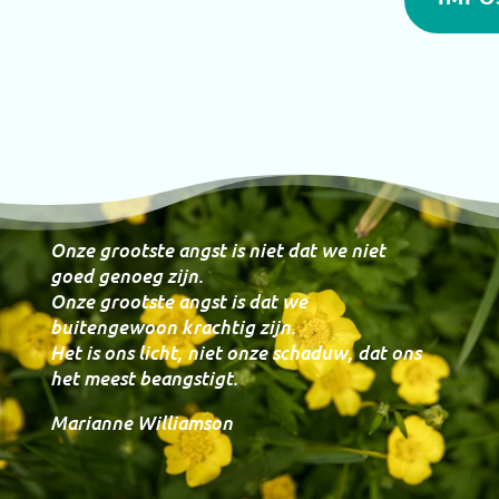
Onze grootste angst is niet dat we niet
goed genoeg zijn.
Onze grootste angst is dat we
buitengewoon krachtig zijn.
Het is ons licht, niet onze schaduw, dat ons
het meest beangstigt.
Marianne Williamson