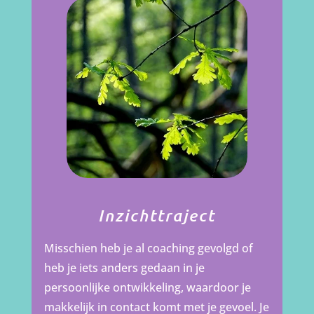
Inzichttraject
Misschien heb je al coaching gevolgd of
heb je iets anders gedaan in je
persoonlijke ontwikkeling, waardoor je
makkelijk in contact komt met je gevoel. Je