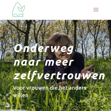
Onderweg
naar meer
zelfvertrouwen
Voor vrouwen die het anders
willen