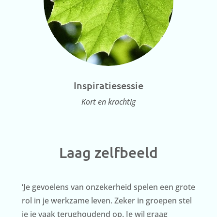
Inspiratiesessie
Kort en krachtig
Laag zelfbeeld
‘Je gevoelens van onzekerheid spelen een grote
rol in je werkzame leven. Zeker in groepen stel
je je vaak terughoudend op. Je wil graag