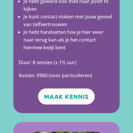
Je hebt geleerd ook mild naar jezelf te
kijken
Je kunt contact maken met jouw gevoel
van zelfvertrouwen
Je hebt handvatten hoe je hier weer
naar terug kan als je het contact
hiermee kwijt bent
Duur: 8 sessies (± 1½ uur)
Kosten: €960 (voor particulieren)
MAAK KENNIS