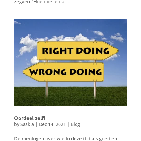
zeggen. ‘Hoe doe je dat...
Oordeel zelf!
by
Saskia
|
Dec 14, 2021
|
Blog
De meningen over wie in deze tijd als goed en