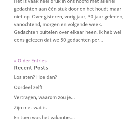
Het is vaak heel druk in ons hoofd met allerlei
gedachten aan één stuk door en het houdt maar
niet op. Over gisteren, vorig jaar, 30 jaar geleden,
vanochtend, morgen en volgende week.
Gedachten buitelen over elkaar heen. Ik heb wel
eens gelezen dat we 50 gedachten per...
« Older Entries
Recent Posts
Loslaten? Hoe dan?
Oordeel zelf!
Vertragen, waarom zou je…
Zijn met wat is
En toen was het vakantie….